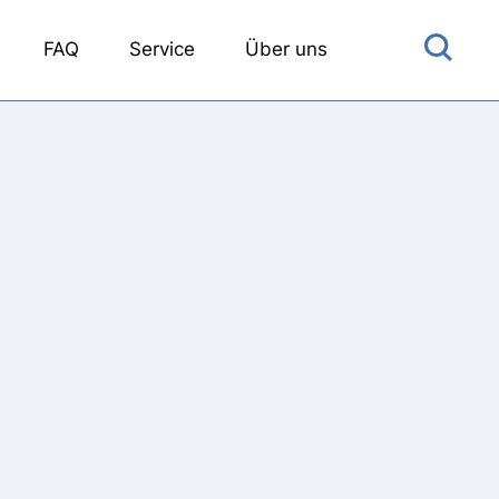
FAQ
Service
Über uns