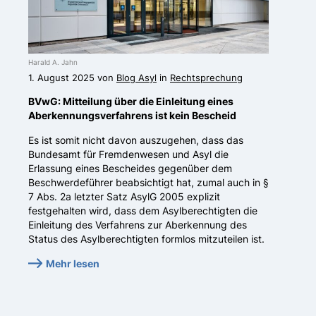
Harald A. Jahn
1. August 2025 von
Blog Asyl
in
Rechtsprechung
BVwG: Mitteilung über die Einleitung eines
Aberkennungsverfahrens ist kein Bescheid
Es ist somit nicht davon auszugehen, dass das
Bundesamt für Fremdenwesen und Asyl die
Erlassung eines Bescheides gegenüber dem
Beschwerdeführer beabsichtigt hat, zumal auch in §
7 Abs. 2a letzter Satz AsylG 2005 explizit
festgehalten wird, dass dem Asylberechtigten die
Einleitung des Verfahrens zur Aberkennung des
Status des Asylberechtigten formlos mitzuteilen ist.
Mehr lesen