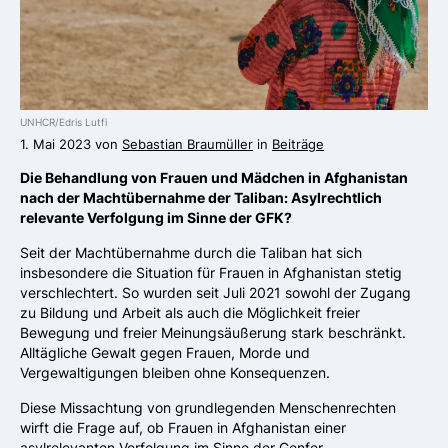
UNHCR/Edris Lutfi
1. Mai 2023 von
Sebastian Braumüller
in
Beiträge
Die Behandlung von Frauen und Mädchen in Afghanistan
nach der Machtübernahme der Taliban: Asylrechtlich
relevante Verfolgung im Sinne der GFK?
Seit der Machtübernahme durch die Taliban hat sich
insbesondere die Situation für Frauen in Afghanistan stetig
verschlechtert. So wurden seit Juli 2021 sowohl der Zugang
zu Bildung und Arbeit als auch die Möglichkeit freier
Bewegung und freier Meinungsäußerung stark beschränkt.
Alltägliche Gewalt gegen Frauen, Morde und
Vergewaltigungen bleiben ohne Konsequenzen.
Diese Missachtung von grundlegenden Menschenrechten
wirft die Frage auf, ob Frauen in Afghanistan einer
asylrelevanten Verfolgung im Sinne der Genfer