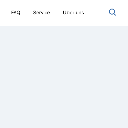
FAQ
Service
Über uns