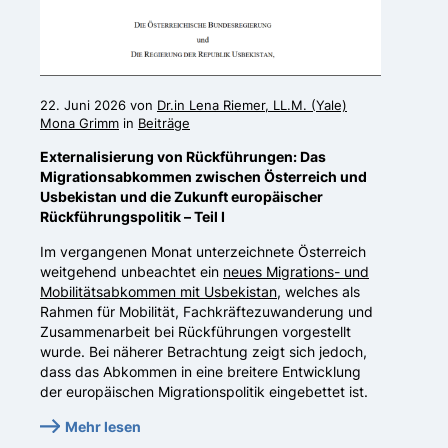
22. Juni 2026 von
Dr.in Lena Riemer, LL.M. (Yale)
Mona Grimm
in
Beiträge
Externalisierung von Rückführungen: Das
Migrationsabkommen zwischen Österreich und
Usbekistan und die Zukunft europäischer
Rückführungspolitik – Teil I
Im vergangenen Monat unterzeichnete Österreich
weitgehend unbeachtet ein
neues Migrations- und
Mobilitätsabkommen mit Usbekistan
, welches als
Rahmen für Mobilität, Fachkräftezuwanderung und
Zusammenarbeit bei Rückführungen vorgestellt
wurde. Bei näherer Betrachtung zeigt sich jedoch,
dass das Abkommen in eine breitere Entwicklung
der europäischen Migrationspolitik eingebettet ist.
Mehr lesen