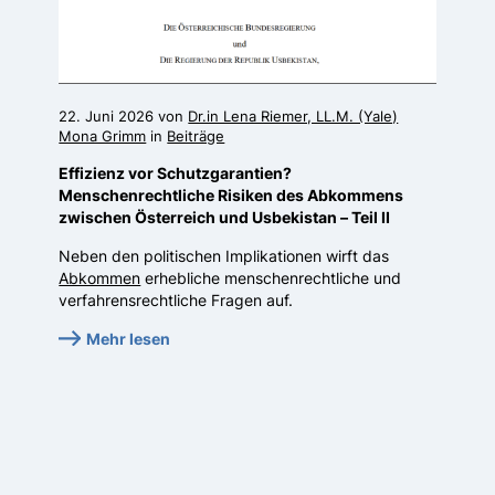
22. Juni 2026 von
Dr.in Lena Riemer, LL.M. (Yale)
Mona Grimm
in
Beiträge
Effizienz vor Schutzgarantien?
Menschenrechtliche Risiken des Abkommens
zwischen Österreich und Usbekistan – Teil II
Neben den politischen Implikationen wirft das
Abkommen
erhebliche menschenrechtliche und
verfahrensrechtliche Fragen auf.
Mehr lesen