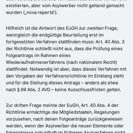
existierten, aber vom Asylwerber nicht geltend gemacht
wurden („nova reperta“).
Hilfreich ist die Antwort des EuGH zur zweiten Frage,
wenngleich die endgültige Beurteilung erst im
fortgesetzten Verfahren stattfinden muss: Art. 40 Abs. 3
der Richtlinie schließt nicht aus, dass die Prüfung eines
Folgeantrags im Rahmen eines
Wiederaufnahmeverfahrens (nach nationalem Recht)
stattfindet. Notwendig ist aber, dass dieses Verfahren mit
den Vorgaben der Verfahrensrichtlinie im Einklang steht
und für die Stellung dieses Antrags – anders als etwa
nach § 69 Abs. 2 AVG – keine Ausschlussfristen gelten.
Zur dritten Frage meinte der EuGH, Art. 40 Abs. 4 der
Richtlinie ermächtige die Mitgliedstaaten, Regelungen
vorzusehen, nach denen Folgeanträge zurückgewiesen
werden, wenn der Asylwerber die neuen Elemente oder
Erkenntnisse schuldhaft im früheren Asylverfahren nicht