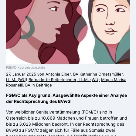
FGM/C-Koordinationsstelle
27. Januar 2025 von
Antonia Eiber, BA
Katharina Ornetsmüller,
LL.M. (WU)
Bernadette Reiterlechner, LL.M. (WU)
Mag.a Marisa
Rosanelli, BA
in
Beiträge
FGM/C als Asylgrund: Ausgewählte Aspekte einer Analyse
der Rechtsprechung des BVwG
Von weiblicher Genitalverstümmelung (FGM/C) sind in
Österreich bis zu 10.869 Mädchen und Frauen betroffen und
bis zu 3.023 Mädchen bedroht. In der Rechtsprechung des
BVwG zu FGM/C zeigen sich für Fälle aus Somalia zwei