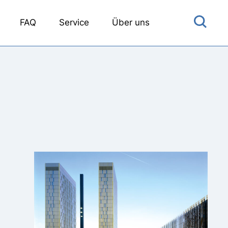
FAQ
Service
Über uns