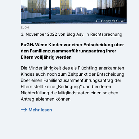
EuGH
3. November 2022 von
Blog Asyl
in
Rechtsprechung
EuGH: Wenn Kinder vor einer Entscheidung über
den Familienzusammenführungsantrag ihrer
Eltern volljährig werden
Die Minderjährigkeit des als Flüchtling anerkannten
Kindes auch noch zum Zeitpunkt der Entscheidung
über einen Familienzusammenführungsantrag der
Eltern stellt keine „Bedingung“ dar, bei deren
Nichterfüllung die Mitgliedstaaten einen solchen
Antrag ablehnen können.
Mehr lesen