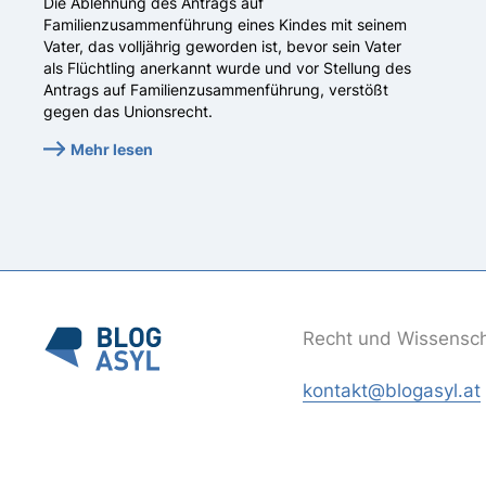
Die Ablehnung des Antrags auf
Familienzusammenführung eines Kindes mit seinem
Vater, das volljährig geworden ist, bevor sein Vater
als Flüchtling anerkannt wurde und vor Stellung des
Antrags auf Familienzusammenführung, verstößt
gegen das Unionsrecht.
Mehr lesen
Recht und Wissenscha
kontakt@blogasyl.at