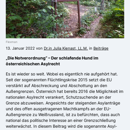
Flexman
13. Januar 2022 von
Dr.in Julia Kienast, LL.M.
in
Beiträge
„Die Notverordnung“ – Der schlafende Hund im
österreichischen Asylrecht
Es ist wieder so weit. Wobei es eigentlich nie aufgehört hat.
Seit der sogenannten Flüchtlingskrise 2015 setzt die EU
verstärkt auf Abschreckung und Abschottung an den
Außengrenzen. Österreich hat bereits 2016 die Möglichkeit im
nationalen Asylrecht verankert, Schutzsuchende an der
Grenze abzuweisen. Angesichts der steigenden Asylanträge
und des offen ausgetragenen Machtkampfs an der EU-
Außengrenze zu Weißrussland, ist zu befürchten, dass auch
national das politische Interesse an einer Grenzschließung
weiterwächst. In diesem Beitrag wird die sogenannte Asyl-