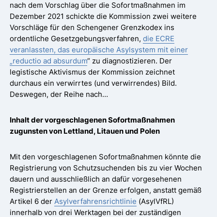
nach dem Vorschlag über die Sofortmaßnahmen im
Dezember 2021 schickte die Kommission zwei weitere
Vorschläge für den Schengener Grenzkodex ins
ordentliche Gesetzgebungsverfahren,
die ECRE
veranlassten, das europäische Asylsystem mit einer
„reductio ad absurdum
“ zu diagnostizieren. Der
legistische Aktivismus der Kommission zeichnet
durchaus ein verwirrtes (und verwirrendes) Bild.
Deswegen, der Reihe nach…
Inhalt der vorgeschlagenen Sofortmaßnahmen
zugunsten von Lettland, Litauen und Polen
Mit den vorgeschlagenen Sofortmaßnahmen könnte die
Registrierung von Schutzsuchenden bis zu vier Wochen
dauern und ausschließlich an dafür vorgesehenen
Registrierstellen an der Grenze erfolgen, anstatt gemäß
Artikel 6 der
Asylverfahrensrichtlinie
(AsylVfRL)
innerhalb von drei Werktagen bei der zuständigen