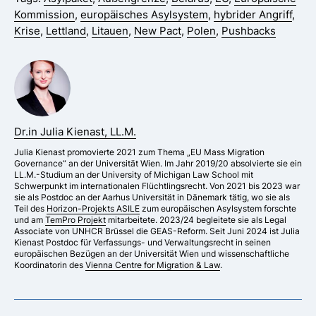
Kommission
,
europäisches Asylsystem
,
hybrider Angriff
,
Krise
,
Lettland
,
Litauen
,
New Pact
,
Polen
,
Pushbacks
Dr.in Julia Kienast, LL.M.
Julia Kienast promovierte 2021 zum Thema „EU Mass Migration
Governance“ an der Universität Wien. Im Jahr 2019/20 absolvierte sie ein
LL.M.-Studium an der University of Michigan Law School mit
Schwerpunkt im internationalen Flüchtlingsrecht. Von 2021 bis 2023 war
sie als Postdoc an der Aarhus Universität in Dänemark tätig, wo sie als
Teil des
Horizon-Projekts ASILE
zum europäischen Asylsystem forschte
und am
TemPro Projekt
mitarbeitete. 2023/24 begleitete sie als Legal
Associate von UNHCR Brüssel die GEAS-Reform. Seit Juni 2024 ist Julia
Kienast Postdoc für Verfassungs- und Verwaltungsrecht in seinen
europäischen Bezügen an der Universität Wien und wissenschaftliche
Koordinatorin des
Vienna Centre for Migration & Law
.