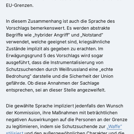
EU-Grenzen.
In diesem Zusammenhang ist auch die Sprache des
Vorschlags bemerkenswert. Es werden abstrakte
Begriffe wie „hybrider Angriff” und „Notstand”
verwendet, welche geeignet sind, kriegsähnliche
Zustände implizit als gegeben zu erachten. Im
Erwägungsgrund 5 des Vorschlags wird sogar
ausgeführt, dass die Instrumentalisierung von
Schutzsuchenden durch Weißrussland eine „echte
Bedrohung” darstelle und die Sicherheit der Union
gefährde. Ob diese Annahmen der Sachlage
entsprechen, sei an dieser Stelle angezweifelt.
Die gewählte Sprache impliziert jedenfalls den Wunsch
der Kommission, ihre Maßnahmen mit beträchtlichen
negativen Auswirkungen auf die Personen an der Grenze
zu legitimieren, indem sie Schutzsuchende zur
„Waffe“
stilisiert
und den außergewöhnlichen Charakter und die