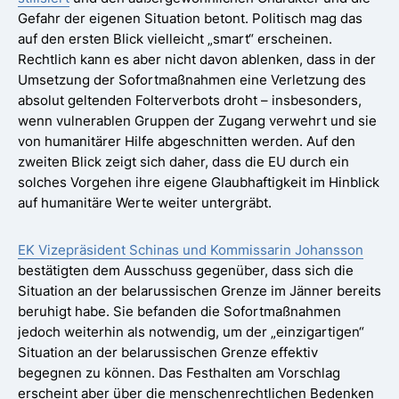
Gefahr der eigenen Situation betont. Politisch mag das
auf den ersten Blick vielleicht „smart“ erscheinen.
Rechtlich kann es aber nicht davon ablenken, dass in der
Umsetzung der Sofortmaßnahmen eine Verletzung des
absolut geltenden Folterverbots droht – insbesonders,
wenn vulnerablen Gruppen der Zugang verwehrt und sie
von humanitärer Hilfe abgeschnitten werden. Auf den
zweiten Blick zeigt sich daher, dass die EU durch ein
solches Vorgehen ihre eigene Glaubhaftigkeit im Hinblick
auf humanitäre Werte weiter untergräbt.
EK Vizepräsident Schinas und Kommissarin Johansson
bestätigten dem Ausschuss gegenüber, dass sich die
Situation an der belarussischen Grenze im Jänner bereits
beruhigt habe. Sie befanden die Sofortmaßnahmen
jedoch weiterhin als notwendig, um der „einzigartigen“
Situation an der belarussischen Grenze effektiv
begegnen zu können. Das Festhalten am Vorschlag
erscheint aber über die menschenrechtlichen Bedenken