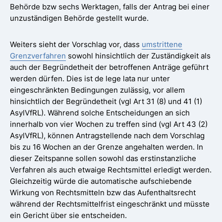
Behörde bzw sechs Werktagen, falls der Antrag bei einer
unzuständigen Behörde gestellt wurde.
Weiters sieht der Vorschlag vor, dass
umstrittene
Grenzverfahren
sowohl hinsichtlich der Zuständigkeit als
auch der Begründetheit der betroffenen Anträge geführt
werden dürfen. Dies ist de lege lata nur unter
eingeschränkten Bedingungen zulässig, vor allem
hinsichtlich der Begründetheit (vgl Art 31 (8) und 41 (1)
AsylVfRL). Während solche Entscheidungen an sich
innerhalb von vier Wochen zu treffen sind (vgl Art 43 (2)
AsylVfRL), können Antragstellende nach dem Vorschlag
bis zu 16 Wochen an der Grenze angehalten werden. In
dieser Zeitspanne sollen sowohl das erstinstanzliche
Verfahren als auch etwaige Rechtsmittel erledigt werden.
Gleichzeitig würde die automatische aufschiebende
Wirkung von Rechtsmitteln bzw das Aufenthaltsrecht
während der Rechtsmittelfrist eingeschränkt und müsste
ein Gericht über sie entscheiden.