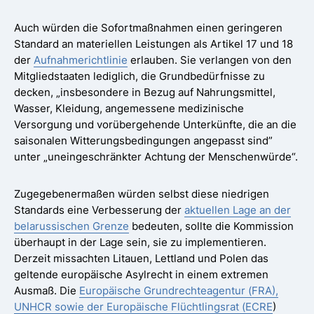
Auch würden die Sofortmaßnahmen einen geringeren
Standard an materiellen Leistungen als Artikel 17 und 18
der
Aufnahmerichtlinie
erlauben. Sie verlangen von den
Mitgliedstaaten lediglich, die Grundbedürfnisse zu
decken, „insbesondere in Bezug auf Nahrungsmittel,
Wasser, Kleidung, angemessene medizinische
Versorgung und vorübergehende Unterkünfte, die an die
saisonalen Witterungsbedingungen angepasst sind”
unter „uneingeschränkter Achtung der Menschenwürde“.
Zugegebenermaßen würden selbst diese niedrigen
Standards eine Verbesserung der
aktuellen Lage an der
belarussischen Grenze
bedeuten, sollte die Kommission
überhaupt in der Lage sein, sie zu implementieren.
Derzeit missachten Litauen, Lettland und Polen das
geltende europäische Asylrecht in einem extremen
Ausmaß. Die
Europäische Grundrechteagentur (FRA),
UNHCR sowie der Europäische Flüchtlingsrat (ECRE
)