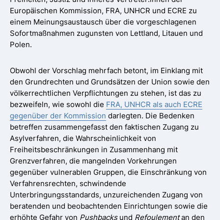
Europäischen Kommission, FRA, UNHCR und ECRE zu
einem Meinungsaustausch über die vorgeschlagenen
Sofortmaßnahmen zugunsten von Lettland, Litauen und
Polen.
Obwohl der Vorschlag mehrfach betont, im Einklang mit
den Grundrechten und Grundsätzen der Union sowie den
völkerrechtlichen Verpflichtungen zu stehen, ist das zu
bezweifeln, wie sowohl die
FRA, UNHCR als auch ECRE
gegenüber der Kommission
darlegten. Die Bedenken
betreffen zusammengefasst den faktischen Zugang zu
Asylverfahren, die Wahrscheinlichkeit von
Freiheitsbeschränkungen in Zusammenhang mit
Grenzverfahren, die mangelnden Vorkehrungen
gegenüber vulnerablen Gruppen, die Einschränkung von
Verfahrensrechten, schwindende
Unterbringungsstandards, unzureichenden Zugang von
beratenden und beobachtenden Einrichtungen sowie die
erhöhte Gefahr von
Pushbacks
und
Refoulement
an den