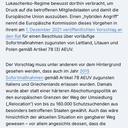
Lukaschenko-Regime bewusst dorthin verbracht, um
Druck auf die betroffenen Mitgliedstaaten und damit die
Europäische Union auszuüben. Einen „hybriden Angriff“
nennt die Europäische Kommission dieses Vorgehen in
ihrem am
1. Dezember 2021 veröffentlichten Vorschlag an
den Rat
für einen Beschluss über vorläufige
Sofortmaßnahmen zugunsten von Lettland, Litauen und
Polen gemäß Artikel 78 (3) AEUV.
Der Vorschlag muss unter anderem vor dem Hintergrund
gesehen werden, dass auch im Jahr
2015
Sofortmaßnahmen
gemäß Artikel 78 AEUV zugunsten
Italiens und Griechenlands erlassen wurden. Damals
wurde aber statt einer härteren Abschottungspolitik an
den europäischen Grenzen der Weg der Umsiedlung
(„Relocation“) von bis zu 160.000 Schutzsuchenden aus
besonders betroffenen Staaten gewählt. Auch das wäre
hinsichtlich der aktuellen Situation ein gangbarer Weg
gewesen – vor allem angesichts dessen, dass die