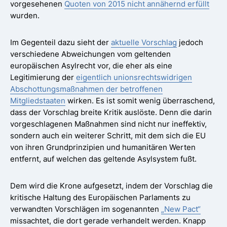
vorgesehenen
Quoten von 2015 nicht annähernd erfüllt
wurden.
Im Gegenteil dazu sieht der
aktuelle Vorschlag
jedoch
verschiedene Abweichungen vom geltenden
europäischen Asylrecht vor, die eher als eine
Legitimierung der
eigentlich unionsrechtswidrigen
Abschottungsmaßnahmen der betroffenen
Mitgliedstaaten
wirken. Es ist somit wenig überraschend,
dass der Vorschlag breite Kritik auslöste. Denn die darin
vorgeschlagenen Maßnahmen sind nicht nur ineffektiv,
sondern auch ein weiterer Schritt, mit dem sich die EU
von ihren Grundprinzipien und humanitären Werten
entfernt, auf welchen das geltende Asylsystem fußt.
Dem wird die Krone aufgesetzt, indem der Vorschlag die
kritische Haltung des Europäischen Parlaments zu
verwandten Vorschlägen im sogenannten
„New Pact“
missachtet, die dort gerade verhandelt werden. Knapp