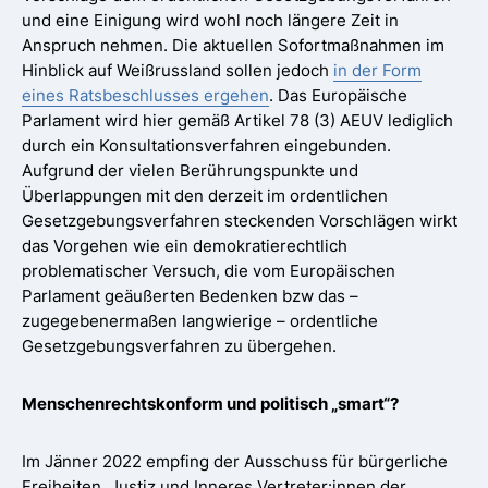
und eine Einigung wird wohl noch längere Zeit in
Anspruch nehmen. Die aktuellen Sofortmaßnahmen im
Hinblick auf Weißrussland sollen jedoch
in der Form
eines Ratsbeschlusses ergehen
. Das Europäische
Parlament wird hier gemäß Artikel 78 (3) AEUV lediglich
durch ein Konsultationsverfahren eingebunden.
Aufgrund der vielen Berührungspunkte und
Überlappungen mit den derzeit im ordentlichen
Gesetzgebungsverfahren steckenden Vorschlägen wirkt
das Vorgehen wie ein demokratierechtlich
problematischer Versuch, die vom Europäischen
Parlament geäußerten Bedenken bzw das –
zugegebenermaßen langwierige – ordentliche
Gesetzgebungsverfahren zu übergehen.
Menschenrechtskonform und politisch „smart“?
Im Jänner 2022 empfing der Ausschuss für bürgerliche
Freiheiten, Justiz und Inneres Vertreter:innen der