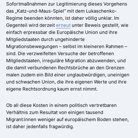
Sofortmaßnahmen zur Legitimierung dieses Vorgehens
das „Katz-und-Maus-Spiel“ mit dem Lukaschenko-
Regime beenden könnten, ist daher völlig unklar. Im
Gegenteil wird derzeit
erneut
unter Beweis gestellt, wie
einfach erpressbar die Europäische Union und ihre
Mitgliedstaaten durch ungehinderte
Migrationsbewegungen – selbst im kleineren Rahmen –
sind. Die verzweifelten Versuche der betroffenen
Mitgliedstaaten, irreguläre Migration abzuwenden, und
die damit verbundenen Rechtsbrüche an den Grenzen
malen zudem ein Bild einer unglaubwürdigen, uneinigen
und schwachen Union, die ihre eigenen Werte und ihre
eigene Rechtsordnung kaum ernst nimmt.
Ob all diese Kosten in einem politisch vertretbaren
Verhältnis zum Resultat von einigen tausend
Migrant:innen weniger auf europäischem Boden stehen,
ist daher jedenfalls fragwürdig.