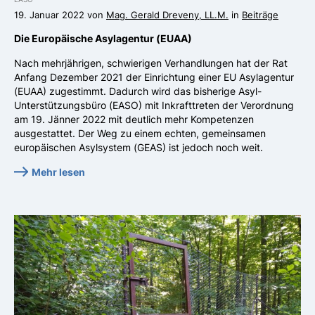
19. Januar 2022 von
Mag. Gerald Dreveny, LL.M.
in
Beiträge
Die Europäische Asylagentur (EUAA)
Nach mehrjährigen, schwierigen Verhandlungen hat der Rat
Anfang Dezember 2021 der Einrichtung einer EU Asylagentur
(EUAA) zugestimmt. Dadurch wird das bisherige Asyl-
Unterstützungsbüro (EASO) mit Inkrafttreten der Verordnung
am 19. Jänner 2022 mit deutlich mehr Kompetenzen
ausgestattet. Der Weg zu einem echten, gemeinsamen
europäischen Asylsystem (GEAS) ist jedoch noch weit.
Mehr lesen