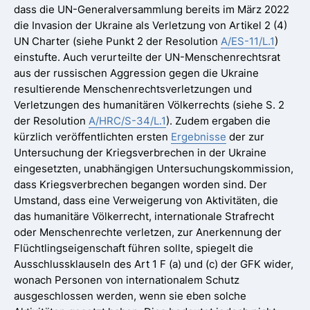
dass die UN-Generalversammlung bereits im März 2022
die Invasion der Ukraine als Verletzung von Artikel 2 (4)
UN Charter (siehe Punkt 2 der Resolution
A/ES-11/L.1
)
einstufte. Auch verurteilte der UN-Menschenrechtsrat
aus der russischen Aggression gegen die Ukraine
resultierende Menschenrechtsverletzungen und
Verletzungen des humanitären Völkerrechts (siehe S. 2
der Resolution
A/HRC/S-34/L.1
). Zudem ergaben die
kürzlich veröffentlichten ersten
Ergebnisse
der zur
Untersuchung der Kriegsverbrechen in der Ukraine
eingesetzten, unabhängigen Untersuchungskommission,
dass Kriegsverbrechen begangen worden sind. Der
Umstand, dass eine Verweigerung von Aktivitäten, die
das humanitäre Völkerrecht, internationale Strafrecht
oder Menschenrechte verletzen, zur Anerkennung der
Flüchtlingseigenschaft führen sollte, spiegelt die
Ausschlussklauseln des Art 1 F (a) und (c) der GFK wider,
wonach Personen von internationalem Schutz
ausgeschlossen werden, wenn sie eben solche