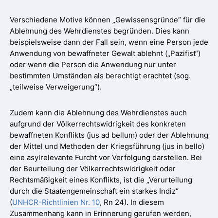
Verschiedene Motive können „Gewissensgründe“ für die
Ablehnung des Wehrdienstes begründen. Dies kann
beispielsweise dann der Fall sein, wenn eine Person jede
Anwendung von bewaffneter Gewalt ablehnt („Pazifist“)
oder wenn die Person die Anwendung nur unter
bestimmten Umständen als berechtigt erachtet (sog.
„teilweise Verweigerung“).
Zudem kann die Ablehnung des Wehrdienstes auch
aufgrund der Völkerrechtswidrigkeit des konkreten
bewaffneten Konflikts (jus ad bellum) oder der Ablehnung
der Mittel und Methoden der Kriegsführung (jus in bello)
eine asylrelevante Furcht vor Verfolgung darstellen. Bei
der Beurteilung der Völkerrechtswidrigkeit oder
Rechtsmäßigkeit eines Konflikts, ist die „Verurteilung
durch die Staatengemeinschaft ein starkes Indiz“
(
UNHCR-Richtlinien Nr. 10
, Rn 24). In diesem
Zusammenhang kann in Erinnerung gerufen werden,