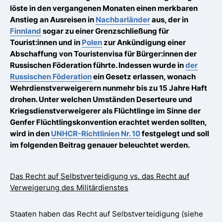
löste in den vergangenen Monaten einen merkbaren
Anstieg an Ausreisen in
Nachbarländer
aus, der in
Finnland
sogar zu einer Grenzschließung für
Tourist:innen und in
Polen
zur Ankündigung einer
Abschaffung von Touristenvisa für Bürger:innen der
Russischen Föderation führte. Indessen wurde in
der
Russischen Föderation
ein Gesetz erlassen, wonach
Wehrdienstverweigerern nunmehr bis zu 15 Jahre Haft
drohen. Unter welchen Umständen Deserteure und
Kriegsdienstverweigerer als Flüchtlinge im Sinne der
Genfer Flüchtlingskonvention erachtet werden sollten,
wird in den
UNHCR-Richtlinien Nr. 10
festgelegt und soll
im folgenden Beitrag genauer beleuchtet werden.
Das Recht auf Selbstverteidigung vs. das Recht auf
Verweigerung des Militärdienstes
Staaten haben das Recht auf Selbstverteidigung (siehe