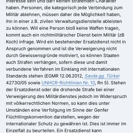
Interesse sein und darf keinen strafenden Charakter
haben. Personen, die kategorisch jede Verbindung zum
Militär ablehnen, müssen daher die Möglichkeit haben,
ihn in einer z.B. zivilen Verwaltungsdienstelle ableisten
zu können. Will eine Person bloß keine Waffen tragen,
kommt auch ein nichtmilitärscher Dienst beim Militär (zB
Koch) infrage. Wird ein bestehender Ersatzdienst nicht in
Anspruch genommen und ist die Verweigerung nicht
durch Gewissensgründe motiviert, so können Staaten
auch Strafen verhängen, sofern diese und damit
verbundene Verfahren im Einklang mit internationalen
Standards stehen (EGMR 12.06.2012,
Savda gg. Türkei
42730/05 sowie
UNHCR-Richtlinien Nr. 10
, Rn 5). Stehen
der Ersatzdienst oder die drohende Strafe bei einer
Verweigerung des Militärdienstes jedoch im Widerspruch
mit völkerrechtlichen Normen, so kann dies unter
Umständen eine Verfolgung im Sinne der Genfer
Flüchtlingskonvention darstellen, wegen der
internationaler Schutz zu gewähren ist. Dies ist immer im
Einzelfall zu beurteilen. Ein Ersatzdienst kann