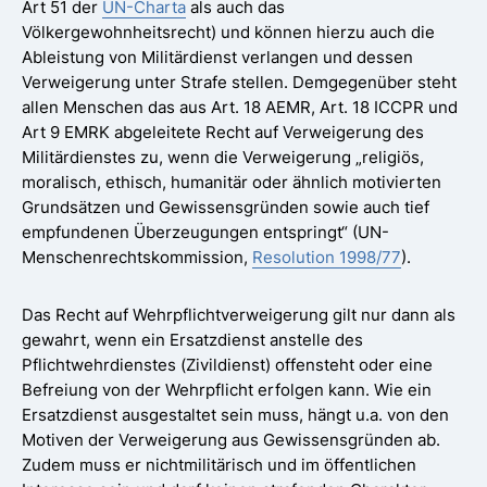
Art 51 der
UN-Charta
als auch das
Völkergewohnheitsrecht) und können hierzu auch die
Ableistung von Militärdienst verlangen und dessen
Verweigerung unter Strafe stellen. Demgegenüber steht
allen Menschen das aus Art. 18 AEMR, Art. 18 ICCPR und
Art 9 EMRK abgeleitete Recht auf Verweigerung des
Militärdienstes zu, wenn die Verweigerung „religiös,
moralisch, ethisch, humanitär oder ähnlich motivierten
Grundsätzen und Gewissensgründen sowie auch tief
empfundenen Überzeugungen entspringt“ (UN-
Menschenrechtskommission,
Resolution 1998/77
).
Das Recht auf Wehrpflichtverweigerung gilt nur dann als
gewahrt, wenn ein Ersatzdienst anstelle des
Pflichtwehrdienstes (Zivildienst) offensteht oder eine
Befreiung von der Wehrpflicht erfolgen kann. Wie ein
Ersatzdienst ausgestaltet sein muss, hängt u.a. von den
Motiven der Verweigerung aus Gewissensgründen ab.
Zudem muss er nichtmilitärisch und im öffentlichen