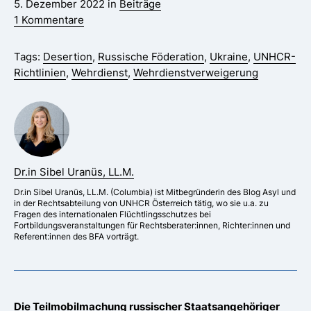
5. Dezember 2022 in
Beiträge
1 Kommentare
Tags:
Desertion
,
Russische Föderation
,
Ukraine
,
UNHCR-
Richtlinien
,
Wehrdienst
,
Wehrdienstverweigerung
Dr.in Sibel Uranüs, LL.M.
Dr.in Sibel Uranüs, LL.M. (Columbia) ist Mitbegründerin des Blog Asyl und
in der Rechtsabteilung von UNHCR Österreich tätig, wo sie u.a. zu
Fragen des internationalen Flüchtlingsschutzes bei
Fortbildungsveranstaltungen für Rechtsberater:innen, Richter:innen und
Referent:innen des BFA vorträgt.
Die Teilmobilmachung russischer Staatsangehöriger