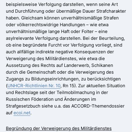
beispielsweise Verfolgung darstellen, wenn seine Art
und Durchführung oder übermäßige Dauer Strafcharakter
haben. Gleichsam können unverhältnismäßige Strafen
oder völkerrechtswidrige Handlungen – wie etwa
unverhältnismäßige lange Haft oder Folter – eine
asylrelevante Verfolgung darstellen. Bei der Beurteilung,
ob eine begründete Furcht vor Verfolgung vorliegt, sind
auch allfällige indirekte negative Konsequenzen der
Verweigerung des Militärdienstes, wie etwa die
Aussetzung des Rechts auf Landerwerb, Schikanen
durch die Gemeinschaft oder die Verweigerung des
Zugangs zu Bildungseinrichtungen, zu berücksichtigen
(
UNHCR-Richtlinien Nr. 10
, Rn 15). Zur aktuellen Situation
und Rechtslage seit der Teilmobilmachung in der
Russischen Föderation und Änderungen im
Strafgesetzbuch siehe u.a. das ACCORD-Themendossier
auf
ecoi.net
.
Begründung der Verweigerung des Militärdienstes