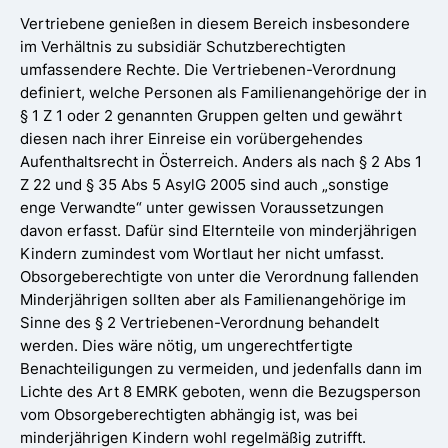
Vertriebene genießen in diesem Bereich insbesondere
im Verhältnis zu subsidiär Schutzberechtigten
umfassendere Rechte. Die Vertriebenen-Verordnung
definiert, welche Personen als Familienangehörige der in
§ 1 Z 1 oder 2 genannten Gruppen gelten und gewährt
diesen nach ihrer Einreise ein vorübergehendes
Aufenthaltsrecht in Österreich. Anders als nach § 2 Abs 1
Z 22 und § 35 Abs 5 AsylG 2005 sind auch „sonstige
enge Verwandte“ unter gewissen Voraussetzungen
davon erfasst. Dafür sind Elternteile von minderjährigen
Kindern zumindest vom Wortlaut her nicht umfasst.
Obsorgeberechtigte von unter die Verordnung fallenden
Minderjährigen sollten aber als Familienangehörige im
Sinne des § 2 Vertriebenen-Verordnung behandelt
werden. Dies wäre nötig, um ungerechtfertigte
Benachteiligungen zu vermeiden, und jedenfalls dann im
Lichte des Art 8 EMRK geboten, wenn die Bezugsperson
vom Obsorgeberechtigten abhängig ist, was bei
minderjährigen Kindern wohl regelmäßig zutrifft.