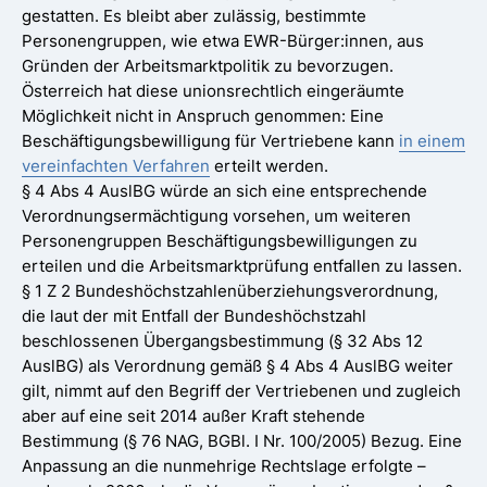
gestatten. Es bleibt aber zulässig, bestimmte
Personengruppen, wie etwa EWR-Bürger:innen, aus
Gründen der Arbeitsmarktpolitik zu bevorzugen.
Österreich hat diese unionsrechtlich eingeräumte
Möglichkeit nicht in Anspruch genommen: Eine
Beschäftigungsbewilligung für Vertriebene kann
in einem
vereinfachten Verfahren
erteilt werden.
§ 4 Abs 4 AuslBG würde an sich eine entsprechende
Verordnungsermächtigung vorsehen, um weiteren
Personengruppen Beschäftigungsbewilligungen zu
erteilen und die Arbeitsmarktprüfung entfallen zu lassen.
§ 1 Z 2 Bundeshöchstzahlenüberziehungsverordnung,
die laut der mit Entfall der Bundeshöchstzahl
beschlossenen Übergangsbestimmung (§ 32 Abs 12
AuslBG) als Verordnung gemäß § 4 Abs 4 AuslBG weiter
gilt, nimmt auf den Begriff der Vertriebenen und zugleich
aber auf eine seit 2014 außer Kraft stehende
Bestimmung (§ 76 NAG, BGBl. I Nr. 100/2005) Bezug. Eine
Anpassung an die nunmehrige Rechtslage erfolgte –