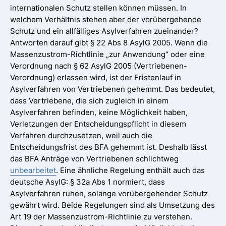
internationalen Schutz stellen können müssen. In
welchem Verhältnis stehen aber der vorübergehende
Schutz und ein allfälliges Asylverfahren zueinander?
Antworten darauf gibt § 22 Abs 8 AsylG 2005. Wenn die
Massenzustrom-Richtlinie „zur Anwendung“ oder eine
Verordnung nach § 62 AsylG 2005 (Vertriebenen-
Verordnung) erlassen wird, ist der Fristenlauf in
Asylverfahren von Vertriebenen gehemmt. Das bedeutet,
dass Vertriebene, die sich zugleich in einem
Asylverfahren befinden, keine Möglichkeit haben,
Verletzungen der Entscheidungspflicht in diesem
Verfahren durchzusetzen, weil auch die
Entscheidungsfrist des BFA gehemmt ist. Deshalb lässt
das BFA Anträge von Vertriebenen schlichtweg
unbearbeitet
. Eine ähnliche Regelung enthält auch das
deutsche AsylG: § 32a Abs 1 normiert, dass
Asylverfahren ruhen, solange vorübergehender Schutz
gewährt wird. Beide Regelungen sind als Umsetzung des
Art 19 der Massenzustrom-Richtlinie zu verstehen.