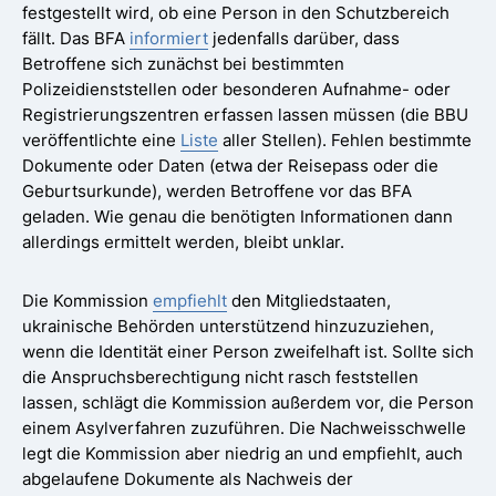
festgestellt wird, ob eine Person in den Schutzbereich
fällt. Das BFA
informiert
jedenfalls darüber, dass
Betroffene sich zunächst bei bestimmten
Polizeidienststellen oder besonderen Aufnahme- oder
Registrierungszentren erfassen lassen müssen (die BBU
veröffentlichte eine
Liste
aller Stellen). Fehlen bestimmte
Dokumente oder Daten (etwa der Reisepass oder die
Geburtsurkunde), werden Betroffene vor das BFA
geladen. Wie genau die benötigten Informationen dann
allerdings ermittelt werden, bleibt unklar.
Die Kommission
empfiehlt
den Mitgliedstaaten,
ukrainische Behörden unterstützend hinzuzuziehen,
wenn die Identität einer Person zweifelhaft ist. Sollte sich
die Anspruchsberechtigung nicht rasch feststellen
lassen, schlägt die Kommission außerdem vor, die Person
einem Asylverfahren zuzuführen. Die Nachweisschwelle
legt die Kommission aber niedrig an und empfiehlt, auch
abgelaufene Dokumente als Nachweis der