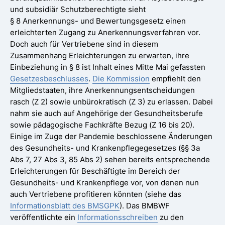
und subsidiär Schutzberechtigte sieht
§ 8 Anerkennungs- und Bewertungsgesetz einen
erleichterten Zugang zu Anerkennungsverfahren vor.
Doch auch für Vertriebene sind in diesem
Zusammenhang Erleichterungen zu erwarten, ihre
Einbeziehung in § 8 ist Inhalt eines Mitte Mai gefassten
Gesetzesbeschlusses
.
Die Kommission
empfiehlt den
Mitgliedstaaten, ihre Anerkennungsentscheidungen
rasch (Z 2) sowie unbürokratisch (Z 3) zu erlassen. Dabei
nahm sie auch auf Angehörige der Gesundheitsberufe
sowie pädagogische Fachkräfte Bezug (Z 16 bis 20).
Einige im Zuge der Pandemie beschlossene Änderungen
des Gesundheits- und Krankenpflegegesetzes (§§ 3a
Abs 7, 27 Abs 3, 85 Abs 2) sehen bereits entsprechende
Erleichterungen für Beschäftigte im Bereich der
Gesundheits- und Krankenpflege vor, von denen nun
auch Vertriebene profitieren könnten (siehe das
Informationsblatt des BMSGPK
). Das BMBWF
veröffentlichte ein
Informationsschreiben
zu den