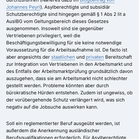
Johannes Peyrl
). Asylberechtigte und subsidiär
Schutzberechtigte sind hingegen gemäß § 1 Abs 2 lit a
AuslBG vom Geltungsbereich dieses Gesetzes
ausgenommen. Insoweit sind sie gegenüber
Vertriebenen privilegiert, weil die
Beschäftigungsbewilligung für sie keine notwendige
Voraussetzung für die Arbeitsaufnahme ist. De facto ist
aber angesichts der
staatlichen
und
privaten
Bereitschaft
zur Integration von Vertriebenen in den Arbeitsmarkt und
des Entfalls der Arbeitsmarktprüfung grundsätzlich davon
auszugehen, dass sie am Arbeitsmarkt nicht schlechter
gestellt werden. Probleme könnten aber durch
bürokratische Hürden entstehen. Zudem ist ungewiss, ob
der vorübergehende Schutz verlängert wird, was sich
negativ auf die Jobsuche auswirken kann.
Soll ein reglementierter Beruf ausgeübt werden, ist
außerdem die Anerkennung ausländischer
Berufsqualifikationen erforderlich. Für Asylberechtigte