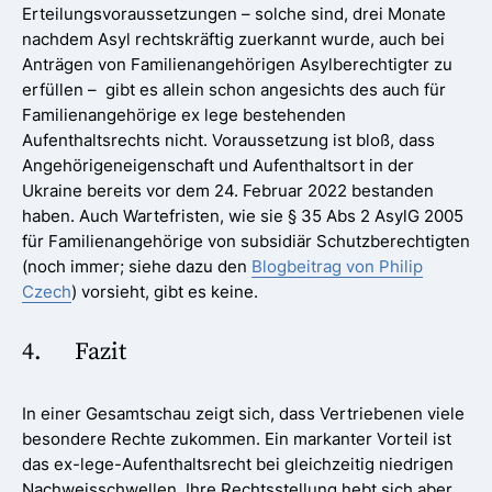
Erteilungsvoraussetzungen – solche sind, drei Monate
nachdem Asyl rechtskräftig zuerkannt wurde, auch bei
Anträgen von Familienangehörigen Asylberechtigter zu
erfüllen – gibt es allein schon angesichts des auch für
Familienangehörige ex lege bestehenden
Aufenthaltsrechts nicht. Voraussetzung ist bloß, dass
Angehörigeneigenschaft und Aufenthaltsort in der
Ukraine bereits vor dem 24. Februar 2022 bestanden
haben. Auch Wartefristen, wie sie § 35 Abs 2 AsylG 2005
für Familienangehörige von subsidiär Schutzberechtigten
(noch immer; siehe dazu den
Blogbeitrag von Philip
Czech
) vorsieht, gibt es keine.
4. Fazit
In einer Gesamtschau zeigt sich, dass Vertriebenen viele
besondere Rechte zukommen. Ein markanter Vorteil ist
das ex-lege-Aufenthaltsrecht bei gleichzeitig niedrigen
Nachweisschwellen. Ihre Rechtsstellung hebt sich aber