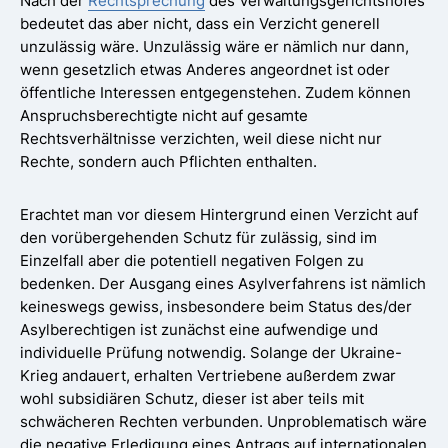
Nach der
Rechtsprechung
des Verwaltungsgerichtshofes
bedeutet das aber nicht, dass ein Verzicht generell
unzulässig wäre. Unzulässig wäre er nämlich nur dann,
wenn gesetzlich etwas Anderes angeordnet ist oder
öffentliche Interessen entgegenstehen. Zudem können
Anspruchsberechtigte nicht auf gesamte
Rechtsverhältnisse verzichten, weil diese nicht nur
Rechte, sondern auch Pflichten enthalten.
Erachtet man vor diesem Hintergrund einen Verzicht auf
den vorübergehenden Schutz für zulässig, sind im
Einzelfall aber die potentiell negativen Folgen zu
bedenken. Der Ausgang eines Asylverfahrens ist nämlich
keineswegs gewiss, insbesondere beim Status des/der
Asylberechtigen ist zunächst eine aufwendige und
individuelle Prüfung notwendig. Solange der Ukraine-
Krieg andauert, erhalten Vertriebene außerdem zwar
wohl subsidiären Schutz, dieser ist aber teils mit
schwächeren Rechten verbunden. Unproblematisch wäre
die negative Erledigung eines Antrags auf internationalen