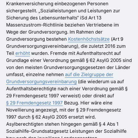
Krankenversicherung einbezogenen Personen
sichergestellt. „Sozialleistungen und Leistungen zur
Sicherung des Lebensunterhalts“ iSd Art 13
Massenzustrom-Richtlinie beziehen Vertriebene im
Wege der Grundversorgung. Im Rahmen der
Grundversorgung bestehen
Kostenhöchstsätze
(Art 9
Grundversorgungsvereinbarung), die zuletzt 2016 zum
Teil
erhöht
wurden. Fremde mit Aufenthaltsrecht auf
Grundlage einer Verordnung gemäß § 62 AsylG 2005 sind
von den meisten Grundversorgungsgesetzen der Länder
umfasst, einzelne nehmen
auf die Zielgruppe der
Grundversorgungsvereinbarung
(die wiederum ua auf
Aufenthaltsberechtigte nach einer Verordnung gemäß §
29 Fremdengesetz 1997 verweist) oder direkt auf
§ 29 Fremdengesetz 1997
Bezug. Hier wäre eine
Novellierung angezeigt, mit der § 29 Fremdengesetz
1997 durch § 62 AsylG 2005 ersetzt wird.
Asylberechtigten stehen hingegen gemäß § 4 Abs 1
Sozialhilfe-Grundsatzgesetz Leistungen der Sozialhilfe