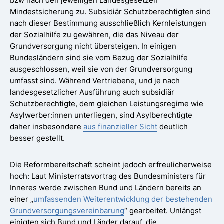
bzw nach den jeweiligen Landesgesetzen
Mindestsicherung zu. Subsidiär Schutzberechtigten sind
nach dieser Bestimmung ausschließlich Kernleistungen
der Sozialhilfe zu gewähren, die das Niveau der
Grundversorgung nicht übersteigen. In einigen
Bundesländern sind sie vom Bezug der Sozialhilfe
ausgeschlossen, weil sie von der Grundversorgung
umfasst sind. Während Vertriebene, und je nach
landesgesetzlicher Ausführung auch subsidiär
Schutzberechtigte, dem gleichen Leistungsregime wie
Asylwerber:innen unterliegen, sind Asylberechtigte
daher insbesondere
aus finanzieller Sicht
deutlich
besser gestellt.
Die Reformbereitschaft scheint jedoch erfreulicherweise
hoch: Laut Ministerratsvortrag des Bundesministers für
Inneres werde zwischen Bund und Ländern bereits an
einer „
umfassenden Weiterentwicklung der bestehenden
Grundversorgungsvereinbarung
“ gearbeitet. Unlängst
einigten sich Bund und Länder darauf, die