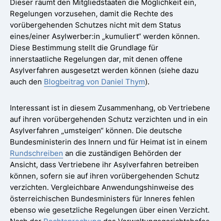
Dieser räumt den Mitgliedstaaten die Möglichkeit ein,
Regelungen vorzusehen, damit die Rechte des
vorübergehenden Schutzes nicht mit dem Status
eines/einer Asylwerber:in „kumuliert“ werden können.
Diese Bestimmung stellt die Grundlage für
innerstaatliche Regelungen dar, mit denen offene
Asylverfahren ausgesetzt werden können (siehe dazu
auch den
Blogbeitrag von Daniel Thym
).
Interessant ist in diesem Zusammenhang, ob Vertriebene
auf ihren vorübergehenden Schutz verzichten und in ein
Asylverfahren „umsteigen“ können. Die deutsche
Bundesministerin des Innern und für Heimat ist in einem
Rundschreiben
an die zuständigen Behörden der
Ansicht, dass Vertriebene ihr Asylverfahren betreiben
können, sofern sie auf ihren vorübergehenden Schutz
verzichten. Vergleichbare Anwendungshinweise des
österreichischen Bundesministers für Inneres fehlen
ebenso wie gesetzliche Regelungen über einen Verzicht.